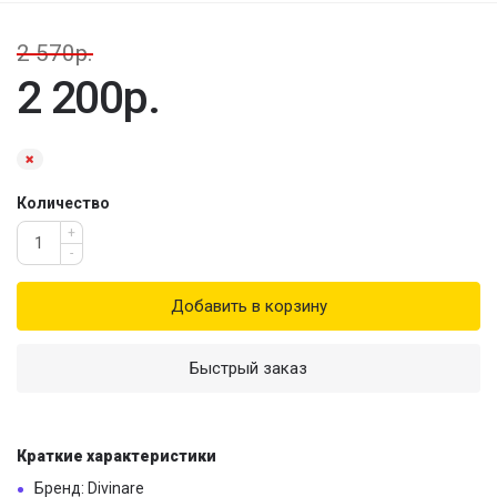
2 570р.
2 200р.
Количество
+
-
Добавить в корзину
Быстрый заказ
Краткие характеристики
Бренд: Divinare