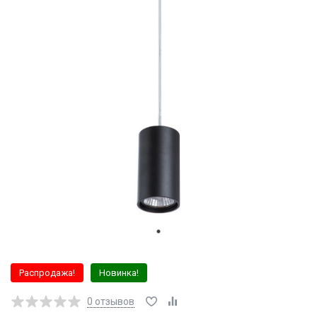
Распродажа!
Новинка!
0
отзывов