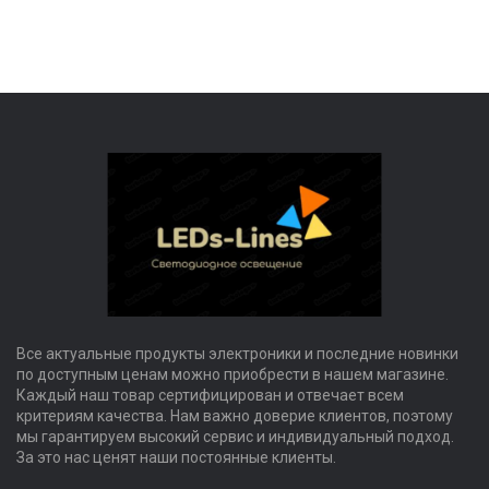
Все актуальные продукты электроники и последние новинки
по доступным ценам можно приобрести в нашем магазине.
Каждый наш товар сертифицирован и отвечает всем
критериям качества. Нам важно доверие клиентов, поэтому
мы гарантируем высокий сервис и индивидуальный подход.
За это нас ценят наши постоянные клиенты.