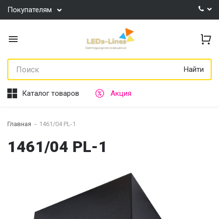
Покупателям
Найти
Каталог товаров
Акция
Главная
1461/04 PL-1
1461/04 PL-1