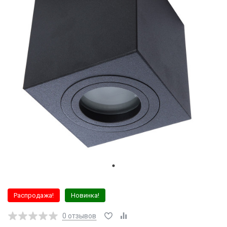
Распродажа!
Новинка!
0
отзывов