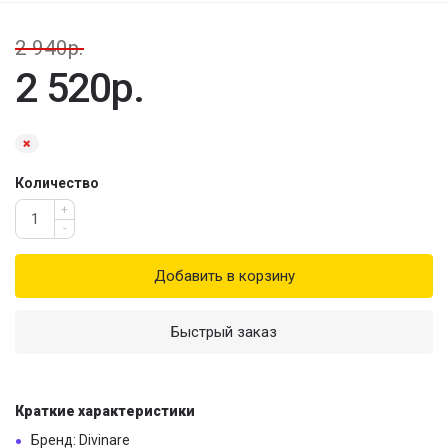
2 940р.
2 520р.
Количество
+
-
Добавить в корзину
Быстрый заказ
Краткие характеристики
Бренд: Divinare