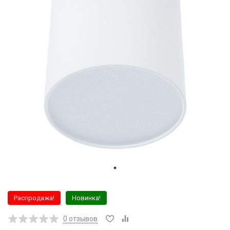
Распродажа!
Новинка!
0
отзывов