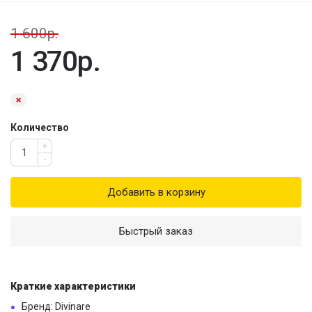
1 600р.
1 370р.
Количество
+
-
Добавить в корзину
Быстрый заказ
Краткие характеристики
Бренд: Divinare