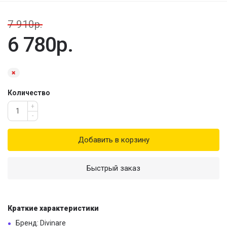
7 910р.
6 780р.
Количество
+
-
Добавить в корзину
Быстрый заказ
Краткие характеристики
Бренд: Divinare