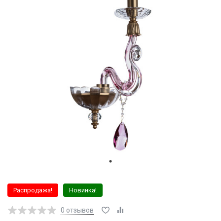
Распродажа!
Новинка!
0
отзывов