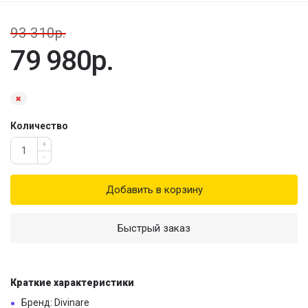
93 310р.
79 980р.
Количество
+
-
Добавить в корзину
Быстрый заказ
Краткие характеристики
Бренд: Divinare