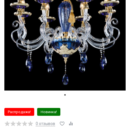
Распродажа!
Новинка!
0
отзывов