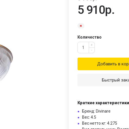
5 910р.
Количество
+
-
Добавить в кор
Быстрый зак
Краткие характеристик
Бренд: Divinare
Вес: 4.5
Вес нетто кг: 4.275