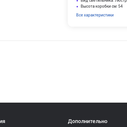
Вид светильника: Люст
Высота коробки см: 54
Все характеристики
ия
Дополнительно