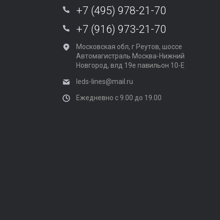
+7 (495) 978-21-70
+7 (916) 973-21-70
Московская обл, г Реутов, шоссе
Автомагистраль Москва-Нижний
Новгород, влд 19е павильон 10-Е
leds-lines@mail.ru
Ежедневно с 9.00 до 19.00