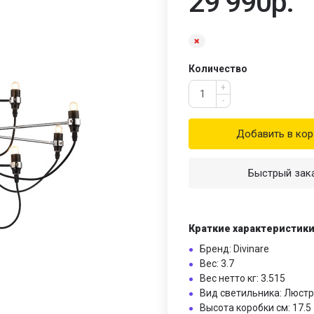
29 990р.
Количество
+
-
Добавить в кор
Быстрый зак
Краткие характеристик
Бренд: Divinare
Вес: 3.7
Вес нетто кг: 3.515
Вид светильника: Люст
Высота коробки см: 17.5