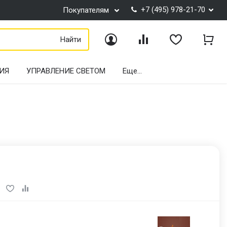
+7 (495) 978-21-70
Покупателям
Найти
Войти
Сравнение
Избранное
Корз
ИЯ
УПРАВЛЕНИЕ СВЕТОМ
Еще...