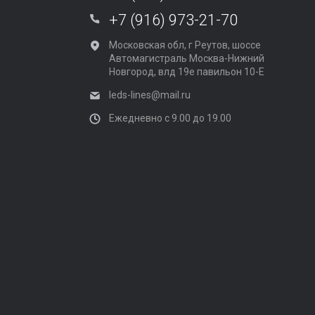
+7 (916) 973-21-70
Московская обл, г Реутов, шоссе
Автомагистраль Москва-Нижний
Новгород, влд 19е павильон 10-Е
leds-lines@mail.ru
Ежедневно с 9.00 до 19.00