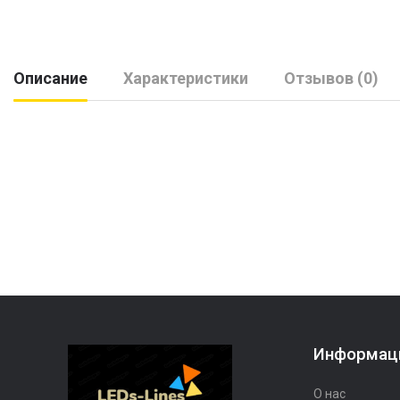
Описание
Характеристики
Отзывов (0)
Информац
О нас