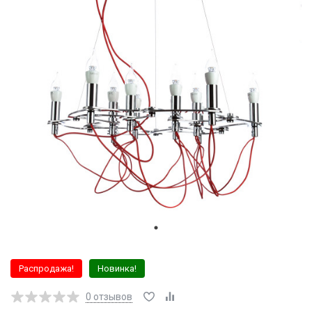
Распродажа!
Новинка!
0
отзывов