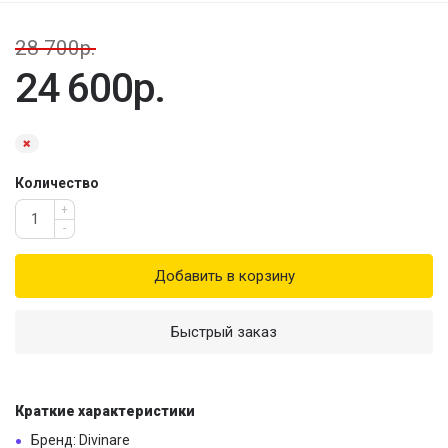
28 700р.
24 600р.
Количество
+
-
Добавить в корзину
Быстрый заказ
Краткие характеристики
Бренд: Divinare