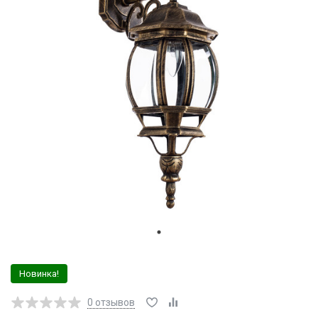
Новинка!
0
отзывов