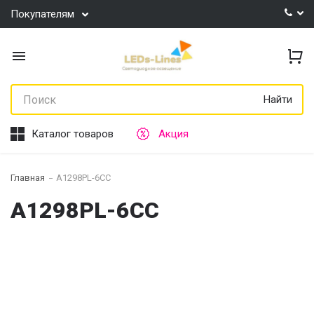
Покупателям
Найти
Каталог товаров
Акция
Главная
A1298PL-6CC
A1298PL-6CC