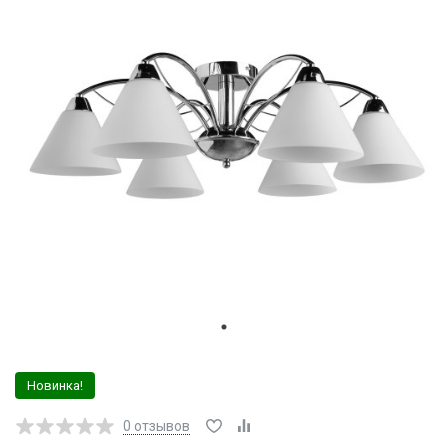
Новинка!
0
отзывов