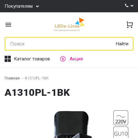
Покупателям
Найти
Каталог товаров
Акция
Главная
A1310PL-1BK
A1310PL-1BK