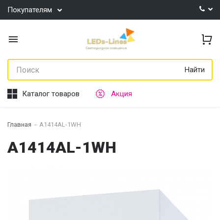
Покупателям
Найти
Каталог товаров
Акция
Главная
A1414AL-1WH
A1414AL-1WH