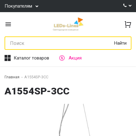
Покупателям
Найти
Каталог товаров
Акция
Главная
A1554SP-3CC
A1554SP-3CC