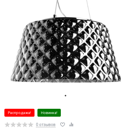
Распродажа!
Новинка!
0
отзывов