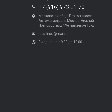
+7 (916) 973-21-70
Московская обл, г Реутов, шоссе
Автомагистраль Москва-Нижний
Новгород, влд 19е павильон 10-Е
leds-lines@mail.ru
Ежедневно с 9.00 до 19.00