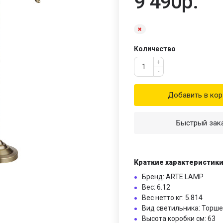
9 490р.
Количество
+
-
Добавить в кор
Быстрый зак
Краткие характеристик
Бренд: ARTE LAMP
Вес: 6.12
Вес нетто кг: 5.814
Вид светильника: Торш
Высота коробки см: 63