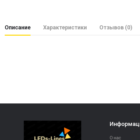
Описание
Характеристики
Отзывов (0)
Информац
О нас