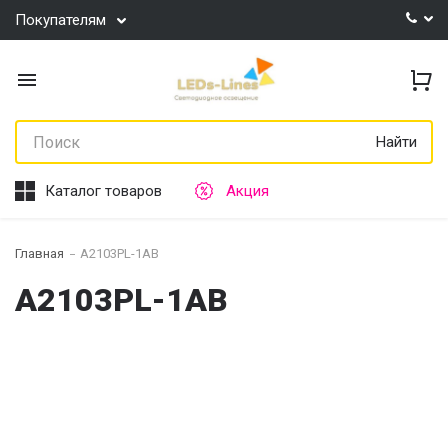
Покупателям
Найти
Каталог товаров
Акция
Главная
A2103PL-1AB
A2103PL-1AB