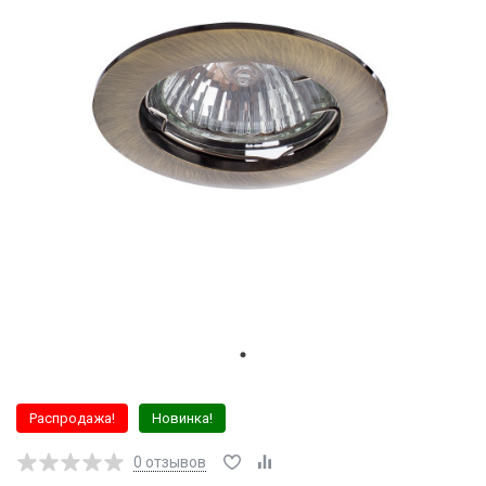
Распродажа!
Новинка!
0
отзывов