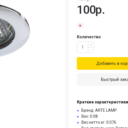
100р.
Количество
+
-
Добавить в кор
Быстрый зак
Краткие характеристик
Бренд: ARTE LAMP
Вес: 0.08
Вес нетто кг: 0.076