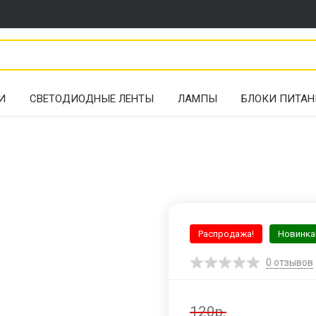
И
СВЕТОДИОДНЫЕ ЛЕНТЫ
ЛАМПЫ
БЛОКИ ПИТАН
Распродажа!
Новинка
0
отзывов
120р.