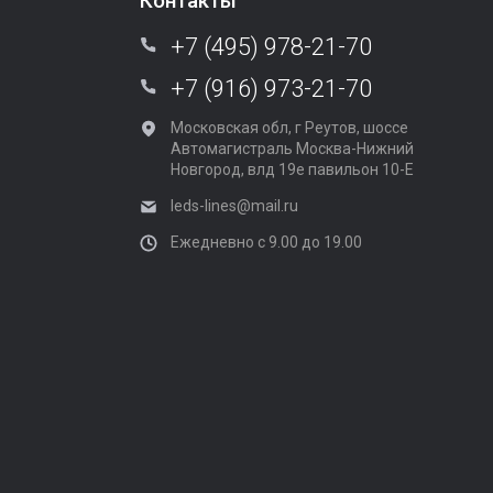
Контакты
+7 (495) 978-21-70
+7 (916) 973-21-70
Московская обл, г Реутов, шоссе
Автомагистраль Москва-Нижний
Новгород, влд 19е павильон 10-Е
leds-lines@mail.ru
Ежедневно с 9.00 до 19.00