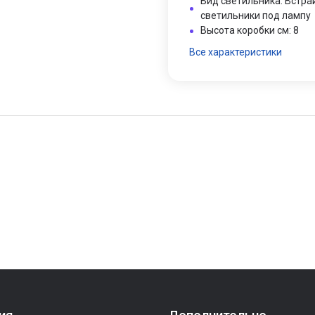
Вид светильника: Встр
светильники под лампу
Высота коробки см: 8
Все характеристики