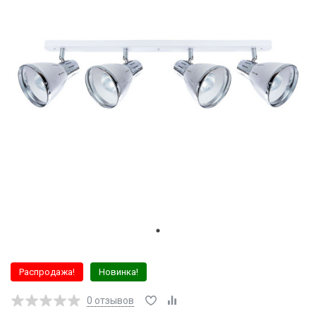
Распродажа!
Новинка!
0
отзывов