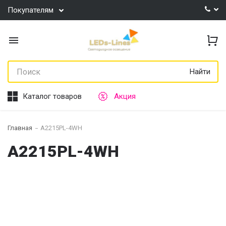
Покупателям
Найти
Каталог товаров
Акция
Главная
A2215PL-4WH
A2215PL-4WH