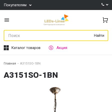
Покупателям
Найти
Каталог товаров
Акция
Главная
A3151SO-1BN
A3151SO-1BN