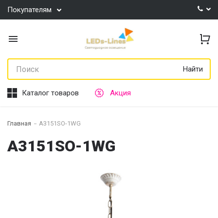
Покупателям
Найти
Каталог товаров
Акция
Главная
A3151SO-1WG
A3151SO-1WG