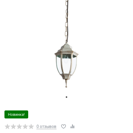
Новинка!
0
отзывов