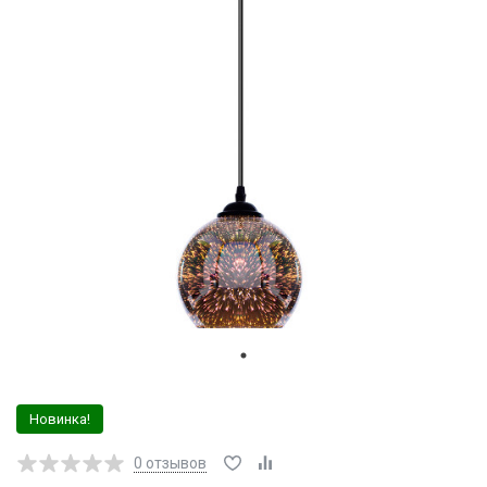
Новинка!
0
отзывов