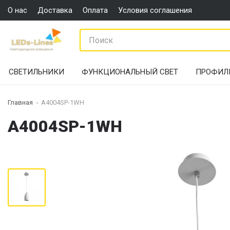
О нас
Доставка
Оплата
Условия соглашения
СВЕТИЛЬНИКИ
ФУНКЦИОНАЛЬНЫЙ СВЕТ
ПРОФИЛ
Главная
A4004SP-1WH
A4004SP-1WH