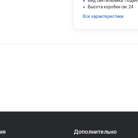
Вид светильника: Подв
Высота коробки см: 24
Все характеристики
ия
Дополнительно