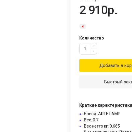
2 910р.
Количество
+
-
Добавить в кор
Быстрый зак
Краткие характеристик
Бренд: ARTE LAMP
Вес: 0.7
Вес нетто кг: 0.665