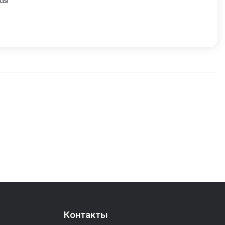
есы
Контакты