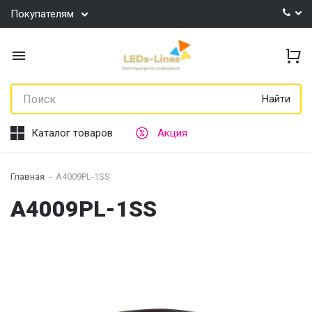
Покупателям
Найти
Каталог товаров
Акция
Главная
A4009PL-1SS
A4009PL-1SS