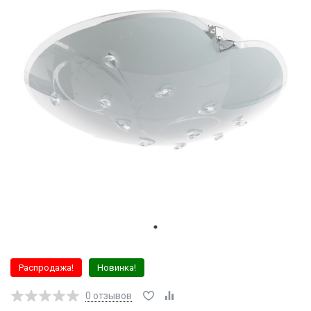
Распродажа!
Новинка!
0
отзывов