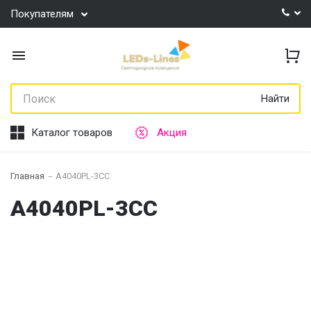
Покупателям
Найти
Каталог товаров
Акция
Главная
A4040PL-3CC
A4040PL-3CC