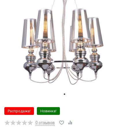
Распродажа!
Новинка!
0
отзывов