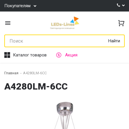
Покупателям
Найти
Каталог товаров
Акция
Главная
A4280LM-6CC
A4280LM-6CC