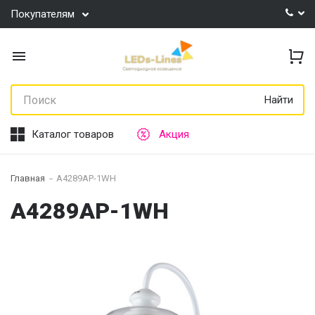
Покупателям
Найти
Каталог товаров
Акция
Главная
A4289AP-1WH
A4289AP-1WH