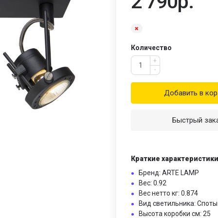
2 790р.
Количество
+
-
Добавить в кор
Быстрый зак
Краткие характеристик
Бренд: ARTE LAMP
Вес: 0.92
Вес нетто кг: 0.874
Вид светильника: Споты
Высота коробки см: 25