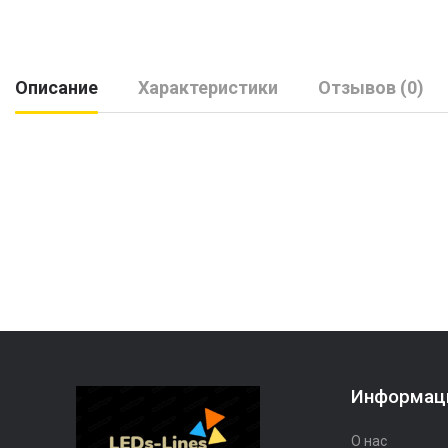
Описание
Характеристики
Отзывов (0)
Информац
О нас