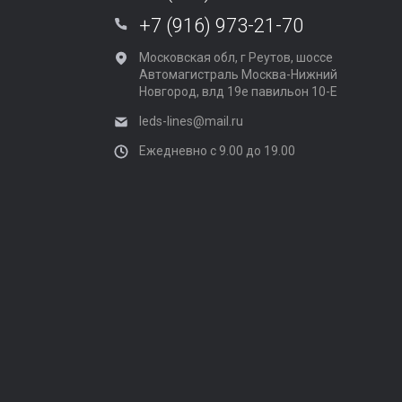
+7 (916) 973-21-70
Московская обл, г Реутов, шоссе
Автомагистраль Москва-Нижний
Новгород, влд 19е павильон 10-Е
leds-lines@mail.ru
Ежедневно с 9.00 до 19.00