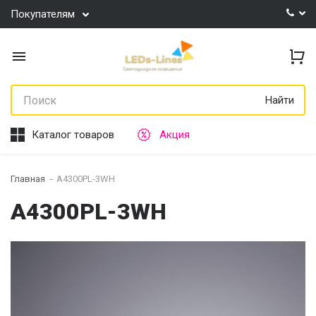
Покупателям
Найти
Каталог товаров
Акция
Главная
A4300PL-3WH
A4300PL-3WH