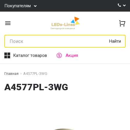
Покупателям
Найти
Каталог товаров
Акция
Главная
A4577PL-3WG
A4577PL-3WG