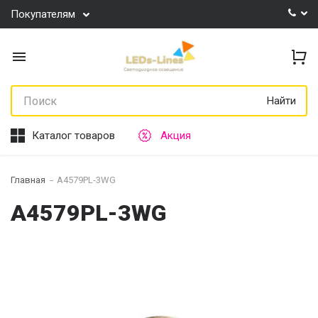
Покупателям
Найти
Каталог товаров
Акция
Главная
A4579PL-3WG
A4579PL-3WG