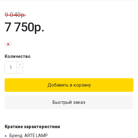
9 040р.
7 750р.
Количество
+
-
Добавить в корзину
Быстрый заказ
Краткие характеристики
Бренд: ARTE LAMP