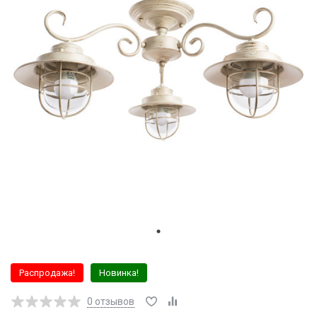
Распродажа!
Новинка!
0
отзывов