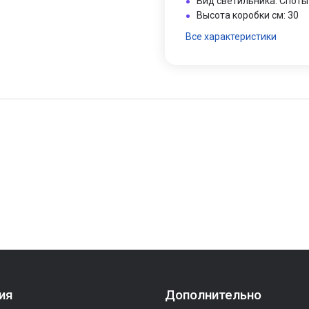
Вид светильника: Споты
Высота коробки см: 30
Все характеристики
ия
Дополнительно