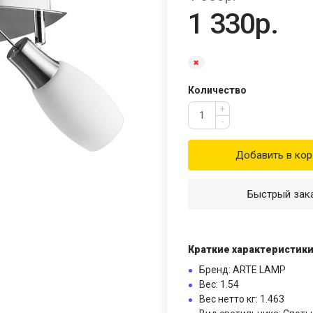
1 330р.
Количество
+
-
Добавить в кор
Быстрый зак
Краткие характеристик
Бренд: ARTE LAMP
Вес: 1.54
Вес нетто кг: 1.463