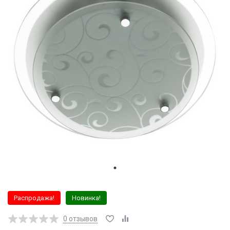
Распродажа!
Новинка!
0
отзывов