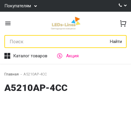
Покупателям
Найти
Каталог товаров
Акция
Главная
A5210AP-4CC
A5210AP-4CC