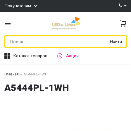
Покупателям
Найти
Каталог товаров
Акция
Главная
A5444PL-1WH
A5444PL-1WH