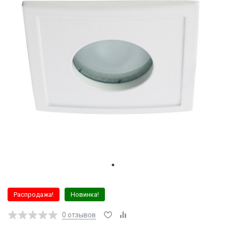
Распродажа!
Новинка!
0
отзывов