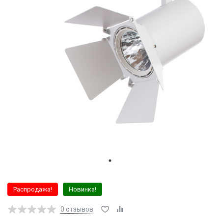
Распродажа!
Новинка!
0
отзывов