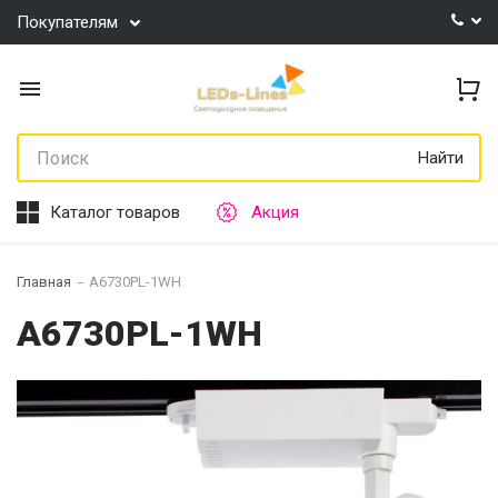
Покупателям
Найти
Каталог товаров
Акция
Главная
A6730PL-1WH
A6730PL-1WH