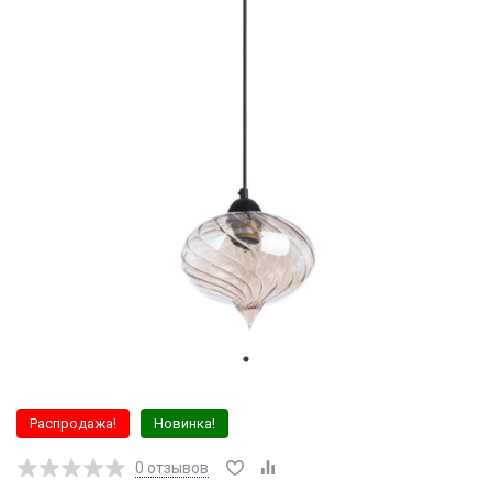
Распродажа!
Новинка!
0
отзывов