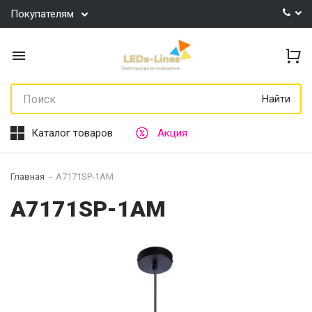
Покупателям
Найти
Каталог товаров
Акция
Главная
A7171SP-1AM
A7171SP-1AM