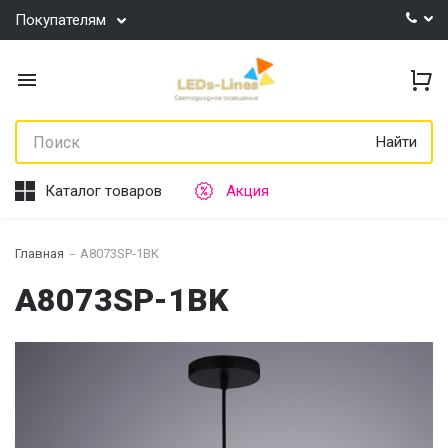
Покупателям
Найти
Каталог товаров
Акция
Главная
A8073SP-1BK
A8073SP-1BK