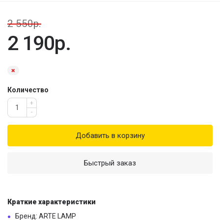
2 550р.
2 190р.
Количество
+
-
Добавить в корзину
Быстрый заказ
Краткие характеристики
Бренд: ARTE LAMP