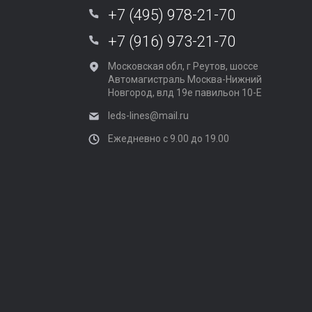
+7 (495) 978-21-70
+7 (916) 973-21-70
Московская обл, г Реутов, шоссе
Автомагистраль Москва-Нижний
Новгород, влд 19е павильон 10-Е
leds-lines@mail.ru
Ежедневно с 9.00 до 19.00