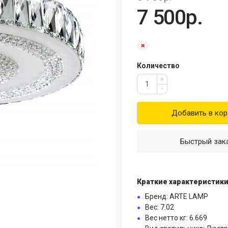
7 500р.
Количество
+
-
Добавить в кор
Быстрый зак
Краткие характеристик
Бренд: ARTE LAMP
Вес: 7.02
Вес нетто кг: 6.669