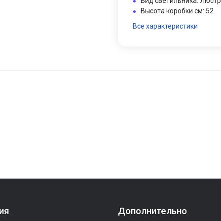
Вид светильника: Люст
Высота коробки см: 52
Все характеристики
ия
Дополнительно