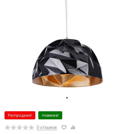
Распродажа!
Новинка!
0
отзывов