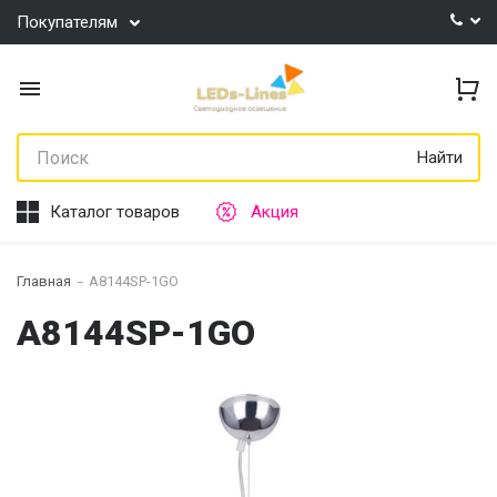
Покупателям
Найти
Каталог товаров
Акция
Главная
A8144SP-1GO
A8144SP-1GO