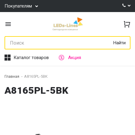
Покупателям
Найти
Каталог товаров
Акция
Главная
A8165PL-5BK
A8165PL-5BK