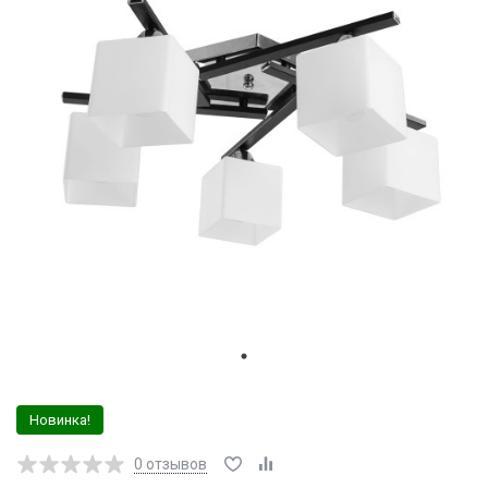
Новинка!
0
отзывов