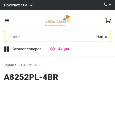
Покупателям
Найти
Каталог товаров
Акция
Главная
A8252PL-4BR
A8252PL-4BR