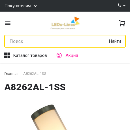
Покупателям
Найти
Каталог товаров
Акция
Главная
A8262AL-1SS
A8262AL-1SS