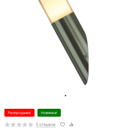
Распродажа!
Новинка!
0
отзывов