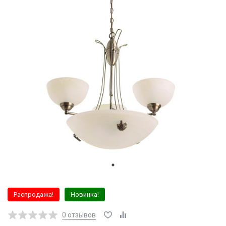
Распродажа!
Новинка!
0
отзывов