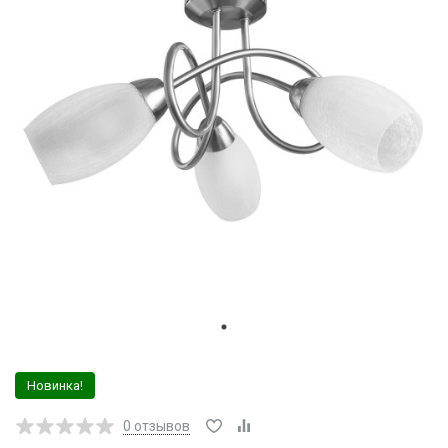
Новинка!
0
отзывов