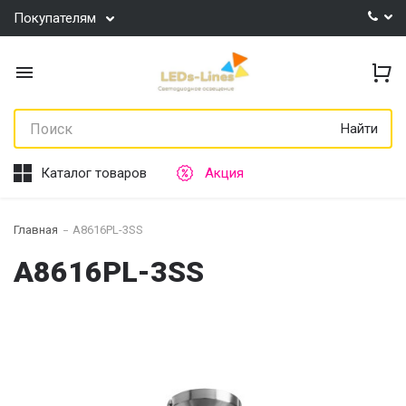
Покупателям
Найти
Каталог товаров
Акция
Главная
A8616PL-3SS
A8616PL-3SS