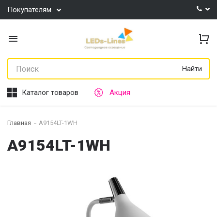
Покупателям
Найти
Каталог товаров
Акция
Главная
A9154LT-1WH
A9154LT-1WH