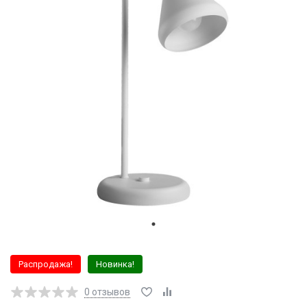
Распродажа!
Новинка!
0
отзывов