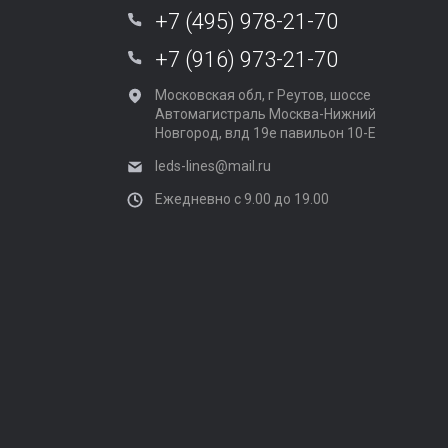
+7 (495) 978-21-70
+7 (916) 973-21-70
Московская обл, г Реутов, шоссе
Автомагистраль Москва-Нижний
Новгород, влд 19е павильон 10-Е
leds-lines@mail.ru
Ежедневно с 9.00 до 19.00