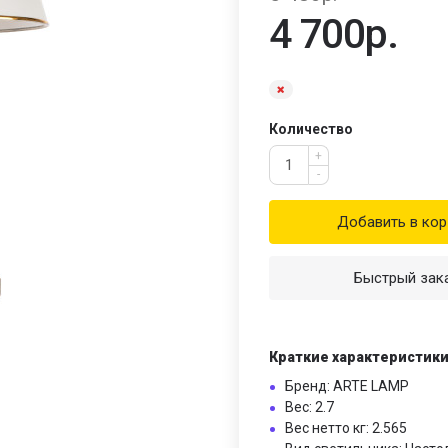
4 700р.
Количество
+
-
Добавить в кор
Быстрый зак
Краткие характеристик
Бренд: ARTE LAMP
Вес: 2.7
Вес нетто кг: 2.565