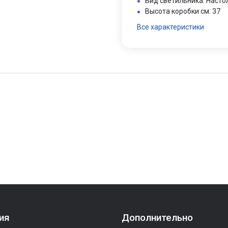
Вид светильника: Наст
Высота коробки см: 37
Все характеристики
ия
Дополнительно