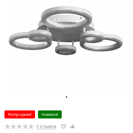
Распродажа!
Новинка!
0
отзывов