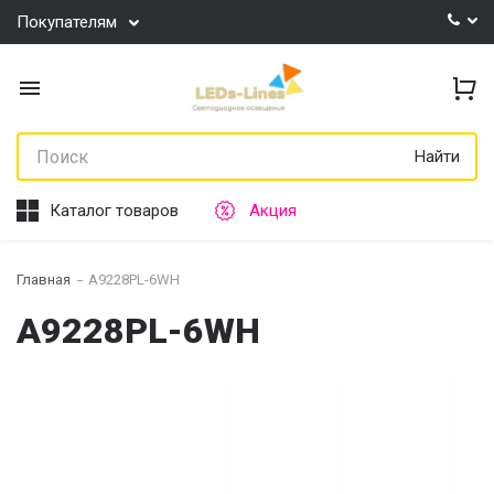
Покупателям
Найти
Каталог товаров
Акция
Главная
A9228PL-6WH
A9228PL-6WH