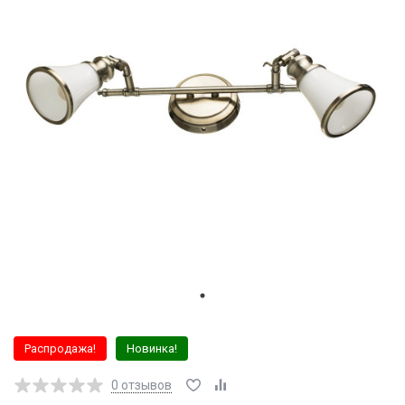
Распродажа!
Новинка!
0
отзывов