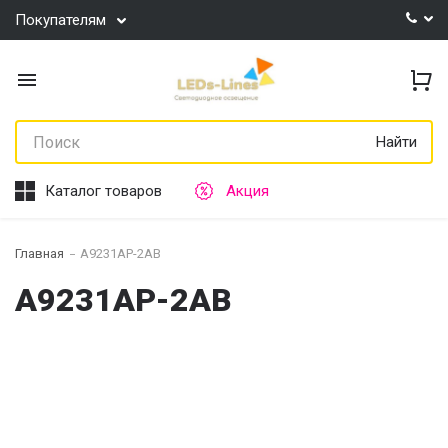
Покупателям
Найти
Каталог товаров
Акция
Главная
A9231AP-2AB
A9231AP-2AB