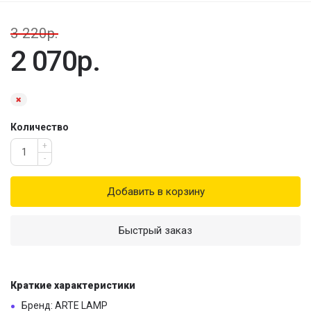
3 220р.
2 070р.
Количество
+
-
Добавить в корзину
Быстрый заказ
Краткие характеристики
Бренд: ARTE LAMP