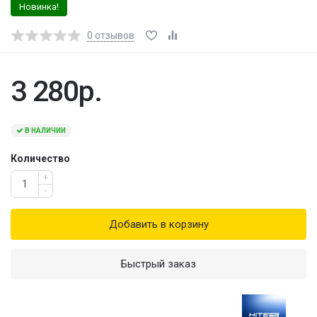
Новинка!
0
отзывов
3 280р.
В НАЛИЧИИ
Количество
+
-
Добавить в корзину
Быстрый заказ