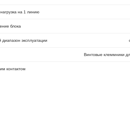
нагрузка на 1 линию
ение блока
 диапазон эксплуатации
Винтовые клеммники д
хим контактом