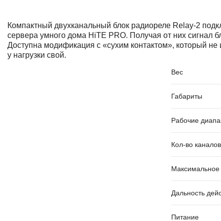
Компактный двухканальный блок радиореле Relay-2 подк
сервера умного дома HiTE PRO. Получая от них сигнал б
Доступна модификация с «сухим контактом», который не и
у нагрузки свой.
Вес
Габариты
Рабочие диапа
Кол-во каналов
Максимальное 
Дальность дей
Питание