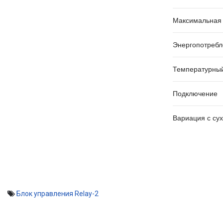
Максимальная 
Энергопотребл
Температурный
Подключение
Вариация с су
Блок управления Relay-2