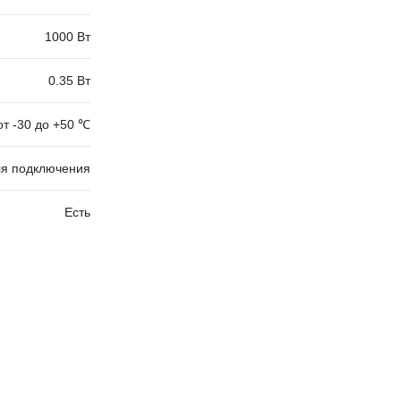
1000 Вт
0.35 Вт
от -30 до +50 ℃
ля подключения
Есть