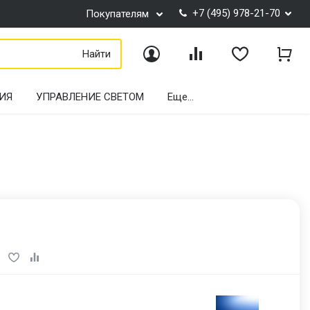
+7 (495) 978-21-70
Покупателям
Найти
Войти
Сравнение
Избранное
Корз
ИЯ
УПРАВЛЕНИЕ СВЕТОМ
Еще...