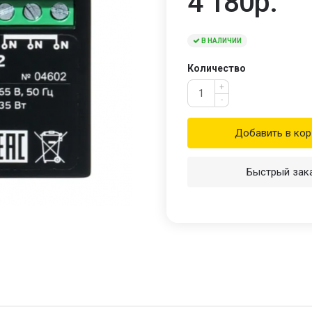
4 180р.
В НАЛИЧИИ
Количество
+
-
Добавить в кор
Быстрый зак